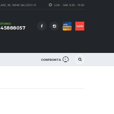
RE, 38, 36040 SALCEDO VI
LUN. - SAB. 8.00 - 19.00
EFONO:
45888057
CONFRONTA